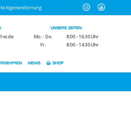
und Algenentfernung
S
UNSERE ZEITEN
rei.de
Mo. - Do.
8:00 - 16:30 Uhr
Fr.
8:00 - 14:30 Uhr
ERNEHMEN
NEWS
SHOP