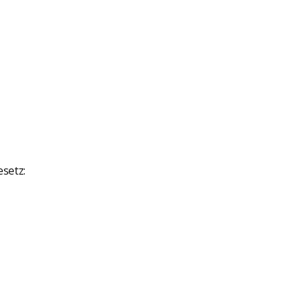
setz: