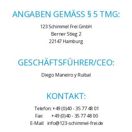
ANGABEN GEMÄSS § 5 TMG:
123 Schimmel Frei GmbH
Berner Stieg 2
22147 Hamburg
GESCHÄFTSFÜHRER/CEO:
Diego Maneiro y Ruibal
KONTAKT:
Telefon: +49 (0)40 - 35 77 48 01
Fax: +49 (0)40 - 35 77 48 00
E-Mail:
info@123-schimmel-frei.de