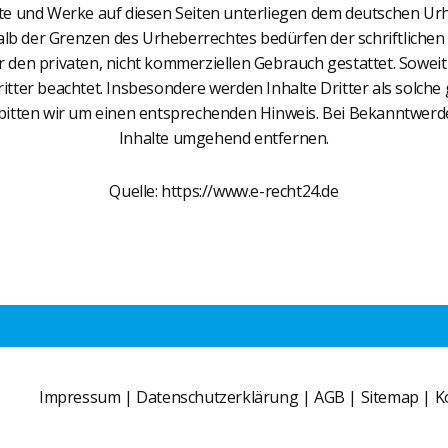
alte und Werke auf diesen Seiten unterliegen dem deutschen Urh
b der Grenzen des Urheberrechtes bedürfen der schriftlichen 
 den privaten, nicht kommerziellen Gebrauch gestattet. Soweit d
itter beachtet. Insbesondere werden Inhalte Dritter als solche 
itten wir um einen entsprechenden Hinweis. Bei Bekanntwerde
Inhalte umgehend entfernen.
Quelle: https://www.e-recht24.de
Impressum
|
Datenschutzerklärung
|
AGB
|
Sitemap
|
K