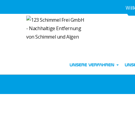
Wil
UNSERE VERFAHREN
UNS