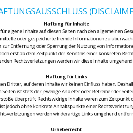
AFTUNGSAUSSCHLUSS (DISCLAIME
Haftung für Inhalte
für eigene Inhalte auf diesen Seiten nach den allgemeinen Gese
bermittelte oder gespeicherte fremde Informationen zu überwac
gen zur Entfernung oder Sperrung der Nutzung von Information
jedoch erst ab dem Zeitpunkt der Kenntnis einer konkreten Rec
enden Rechtsverletzungen werden wir diese Inhalte umgehend 
Haftung für Links
n Dritter, auf deren Inhalte wir keinen Einfluss haben. Deshal
Seiten ist stets der jeweilige Anbieter oder Betreiber der Seit
rstöße überprüft. Rechtswidrige Inhalte waren zum Zeitpunkt 
ten ist jedoch ohne konkrete Anhaltspunkte einer Rechtsverletz
htsverletzungen werden wir derartige Links umgehend entfer
Urheberrecht