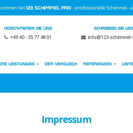
lkommen bei
- professionelle Schimmel- 
123 SCHIMMEL FREI
KONTAKTIEREN SIE UNS
SCHREIBEN SIE UN
+49 40 - 35 77 48 01
info@123-schimmel-f
ERE LEISTUNGEN
DER VERGLEICH
REFERENZEN
UNT
Impressum