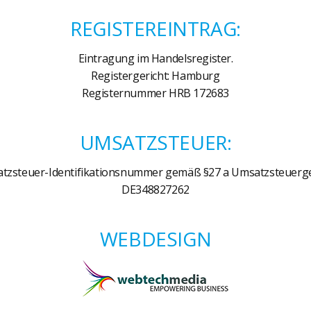
REGISTEREINTRAG:
Eintragung im Handelsregister.
Registergericht: Hamburg
Registernummer HRB 172683
UMSATZSTEUER:
tzsteuer-Identifikationsnummer gemäß §27 a Umsatzsteuerge
DE348827262
WEBDESIGN