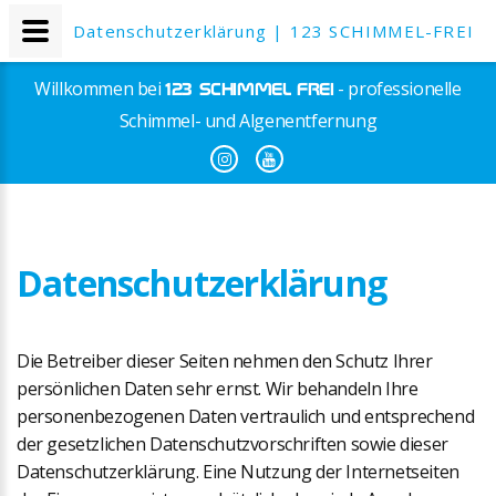
Datenschutzerklärung | 123 SCHIMMEL-FREI
Willkommen bei
- professionelle
123 SCHIMMEL FREI
Schimmel- und Algenentfernung
Datenschutzerklärung
Die Betreiber dieser Seiten nehmen den Schutz Ihrer
persönlichen Daten sehr ernst. Wir behandeln Ihre
personenbezogenen Daten vertraulich und entsprechend
der gesetzlichen Datenschutzvorschriften sowie dieser
Datenschutzerklärung. Eine Nutzung der Internetseiten